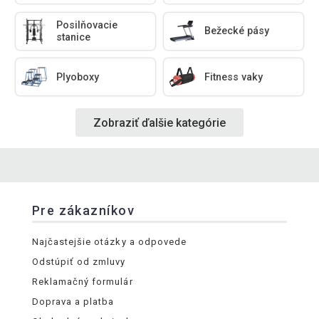
Posilňovacie
Bežecké pásy
stanice
Plyoboxy
Fitness vaky
Zobraziť ďalšie kategórie
Pre zákazníkov
Najčastejšie otázky a odpovede
Odstúpiť od zmluvy
Reklamačný formulár
Doprava a platba