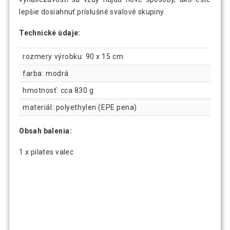
lepšie dosiahnuť príslušné svalové skupiny.
Technické údaje:
rozmery výrobku: 90 x 15 cm
farba: modrá
hmotnosť: cca 830 g
materiál: polyethylen (EPE pena)
Obsah balenia:
1 x pilates valec