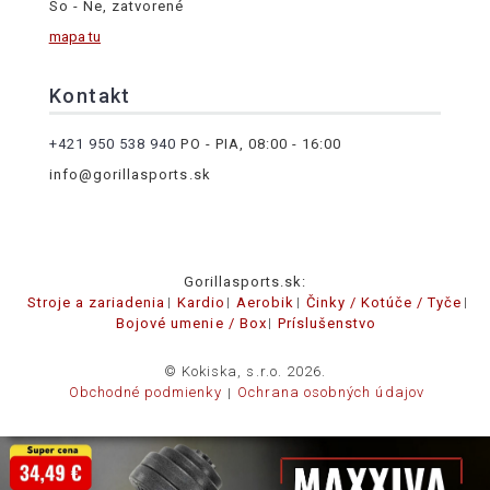
So - Ne, zatvorené
mapa tu
Kontakt
+421 950 538 940
PO - PIA, 08:00 - 16:00
info@gorillasports.sk
Gorillasports.sk:
Stroje a zariadenia
Kardio
Aerobik
Činky / Kotúče / Tyče
Bojové umenie / Box
Príslušenstvo
© Kokiska, s.r.o. 2026.
Obchodné podmienky
Ochrana osobných údajov