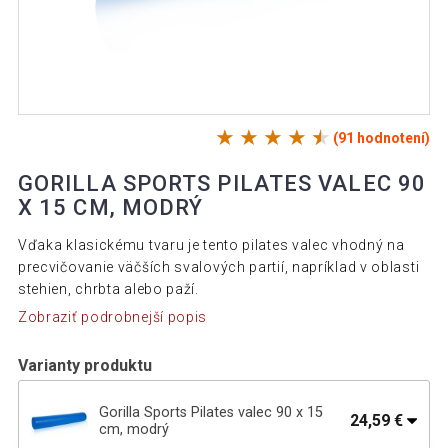
(91 hodnotení)
GORILLA SPORTS PILATES VALEC 90
X 15 CM, MODRÝ
Vďaka klasickému tvaru je tento pilates valec vhodný na
precvičovanie väčších svalových partií, napríklad v oblasti
stehien, chrbta alebo paží.
Zobraziť podrobnejší popis
Varianty produktu
Gorilla Sports Pilates valec 90 x 15
24,59 €
cm, modrý