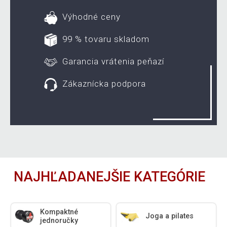
Výhodné ceny
99 % tovaru skladom
Garancia vrátenia peňazí
Zákaznícka podpora
NAJHĽADANEJŠIE KATEGÓRIE
Kompaktné
Joga a pilates
jednoručky