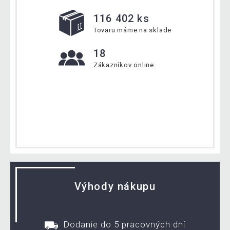
116 402 ks
Tovaru máme na sklade
18
Zákazníkov online
Výhody nákupu
Dodanie do 5 pracovných dní