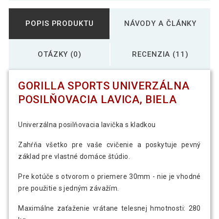
POPIS PRODUKTU
NÁVODY A ČLÁNKY
OTÁZKY (0)
RECENZIA (11)
GORILLA SPORTS UNIVERZÁLNA
POSILŇOVACIA LAVICA, BIELA
Univerzálna posilňovacia lavička s kladkou
Zahŕňa všetko pre vaše cvičenie a poskytuje pevný
základ pre vlastné domáce štúdio.
Pre kotúče s otvorom o priemere 30mm - nie je vhodné
pre použitie s jedným závažím.
Maximálne zaťaženie vrátane telesnej hmotnosti: 280