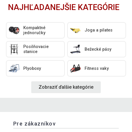
NAJHĽADANEJŠIE KATEGÓRIE
Kompaktné
Joga a pilates
jednoručky
Posilňovacie
Bežecké pásy
stanice
Plyoboxy
Fitness vaky
Zobraziť ďalšie kategórie
Pre zákazníkov