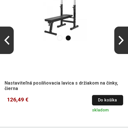
Nastaviteľná posilňovacia lavica s držiakom na činky,
čierna
126,49 €
Do košíka
skladom