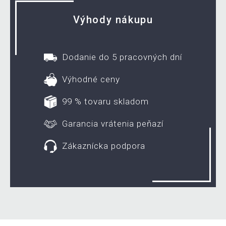
Výhody nákupu
Dodanie do 5 pracovných dní
Výhodné ceny
99 % tovaru skladom
Garancia vrátenia peňazí
Zákaznícka podpora