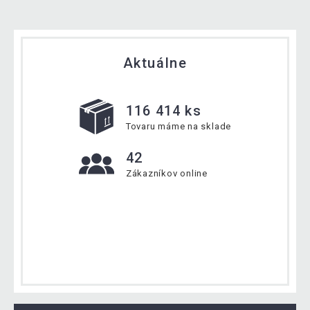
Aktuálne
116 414 ks
Tovaru máme na sklade
42
Zákazníkov online