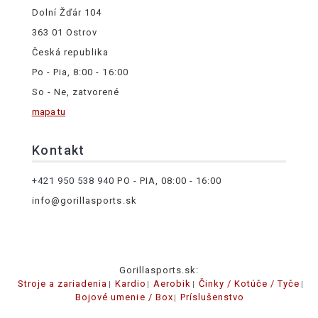
Dolní Žďár 104
363 01 Ostrov
Česká republika
Po - Pia, 8:00 - 16:00
So - Ne, zatvorené
mapa tu
Kontakt
+421 950 538 940
PO - PIA, 08:00 - 16:00
info@gorillasports.sk
Gorillasports.sk:
Stroje a zariadenia
Kardio
Aerobik
Činky / Kotúče / Tyče
Bojové umenie / Box
Príslušenstvo