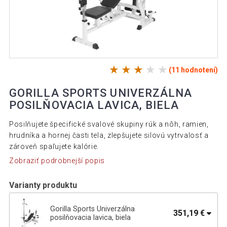
(11 hodnotení)
GORILLA SPORTS UNIVERZÁLNA
POSILŇOVACIA LAVICA, BIELA
Posilňujete špecifické svalové skupiny rúk a nôh, ramien,
hrudníka a hornej časti tela, zlepšujete silovú vytrvalosť a
zároveň spaľujete kalórie.
Zobraziť podrobnejší popis
Varianty produktu
Gorilla Sports Univerzálna
351,19 €
posilňovacia lavica, biela