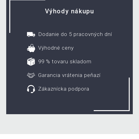
Výhody nákupu
Dodanie do 5 pracovných dní
Výhodné ceny
99 % tovaru skladom
Garancia vrátenia peňazí
Zákaznícka podpora