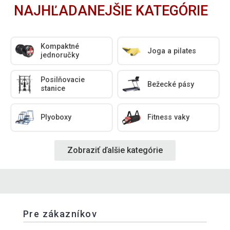
NAJHĽADANEJŠIE KATEGÓRIE
Kompaktné
Joga a pilates
jednoručky
Posilňovacie
Bežecké pásy
stanice
Plyoboxy
Fitness vaky
Zobraziť ďalšie kategórie
Pre zákazníkov