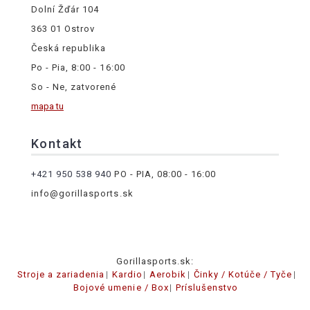
Dolní Žďár 104
363 01 Ostrov
Česká republika
Po - Pia, 8:00 - 16:00
So - Ne, zatvorené
mapa tu
Kontakt
+421 950 538 940
PO - PIA, 08:00 - 16:00
info@gorillasports.sk
Gorillasports.sk:
Stroje a zariadenia
Kardio
Aerobik
Činky / Kotúče / Tyče
Bojové umenie / Box
Príslušenstvo