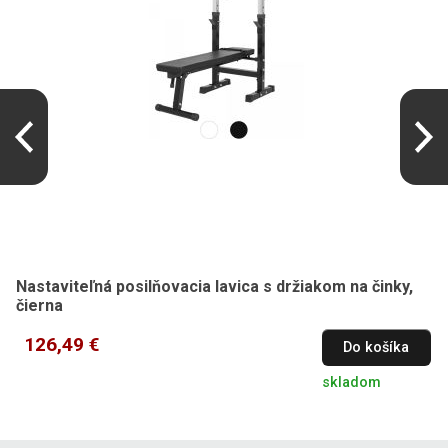
Nastaviteľná posilňovacia lavica s držiakom na činky,
čierna
126,49 €
Do košíka
skladom