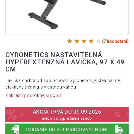
(7 hodnotení)
GYRONETICS NASTAVITEĽNÁ
HYPEREXTENZNÁ LAVIČKA, 97 X 49
CM
Lavička chrbta od spoločnosti Gyronetics je ideálna pre
efektívny tréning s vlastnou váhou.
Zobraziť podrobnejší popis
AKCIA TRVÁ DO 09.09.2026
alebo do vypredania zásob
DODANIE DO 2-3 PRACOVNÝCH DNÍ