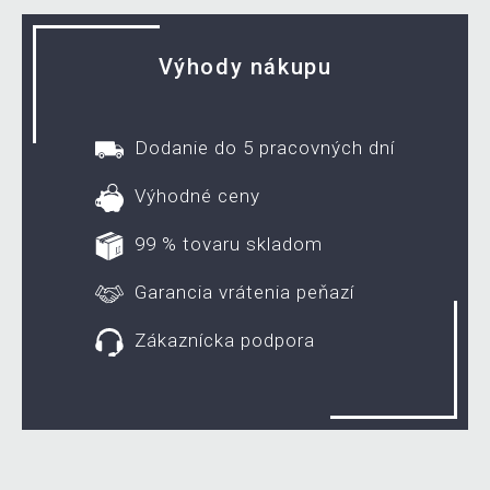
Výhody nákupu
Dodanie do 5 pracovných dní
Výhodné ceny
99 % tovaru skladom
Garancia vrátenia peňazí
Zákaznícka podpora