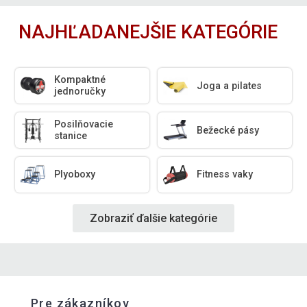
NAJHĽADANEJŠIE KATEGÓRIE
Kompaktné
Joga a pilates
jednoručky
Posilňovacie
Bežecké pásy
stanice
Plyoboxy
Fitness vaky
Zobraziť ďalšie kategórie
Pre zákazníkov