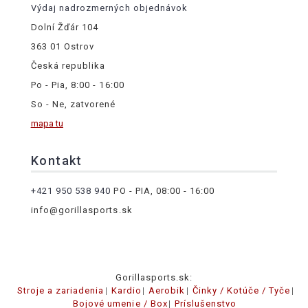
Výdaj nadrozmerných objednávok
Dolní Žďár 104
363 01 Ostrov
Česká republika
Po - Pia, 8:00 - 16:00
So - Ne, zatvorené
mapa tu
Kontakt
+421 950 538 940
PO - PIA, 08:00 - 16:00
info@gorillasports.sk
Gorillasports.sk:
Stroje a zariadenia
Kardio
Aerobik
Činky / Kotúče / Tyče
Bojové umenie / Box
Príslušenstvo