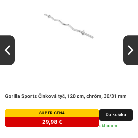
Gorilla Sports Činková tyč, 120 cm, chróm, 30/31 mm
SUPER CENA
Do košíka
29,98 €
skladom