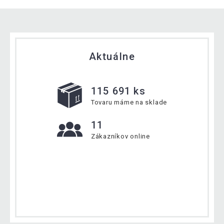
Aktuálne
115 691 ks
Tovaru máme na sklade
11
Zákazníkov online