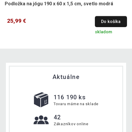
Podložka na jógu 190 x 60 x 1,5 cm, svetlo modrá
25,99 €
Do košíka
skladom
Aktuálne
116 190 ks
Tovaru máme na sklade
42
Zákazníkov online