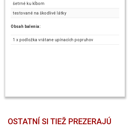
šetrné ku kĺbom
testované na škodlivé látky
Obsah balenia:
1 x podložka vrátane upínacích popruhov
OSTATNÍ SI TIEŽ PREZERAJÚ