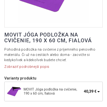
MOVIT JÓGA PODLOŽKA NA
CVIČENIE, 190 X 60 CM, FIALOVÁ
Pohodlná podložka na cvičenie z príjemného penového
materiálu. Či už na cestách alebo doma - zacvičte si
kedykoľvek a kdekoľvek budete chcieť.
Zobraziť podrobnejší popis
Varianty produktu
MOVIT Jóga podložka na cvičenie,
40,39 €
190 x 60 cm, fialová
MOVIT Jóga podložka na cvičenie, 190 x
40,49 €