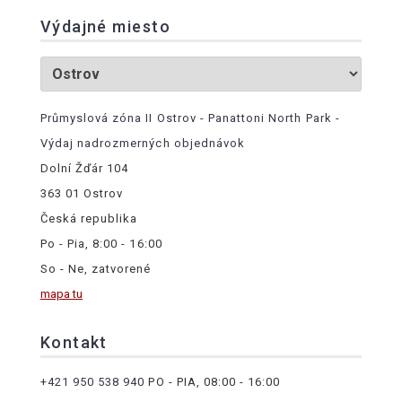
Výdajné miesto
Průmyslová zóna II Ostrov - Panattoni North Park -
Výdaj nadrozmerných objednávok
Dolní Žďár 104
363 01 Ostrov
Česká republika
Po - Pia, 8:00 - 16:00
So - Ne, zatvorené
mapa tu
Kontakt
+421 950 538 940
PO - PIA, 08:00 - 16:00