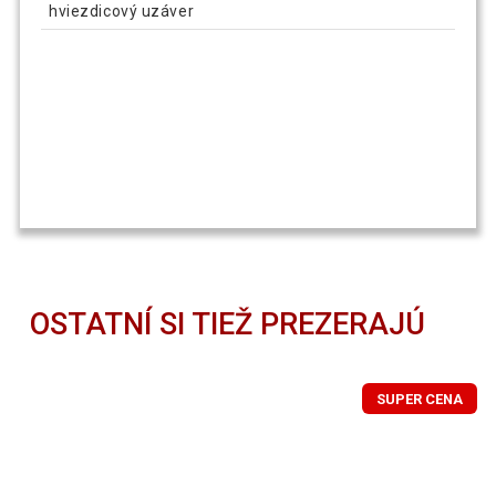
hviezdicový uzáver
OSTATNÍ SI TIEŽ PREZERAJÚ
SUPER CENA