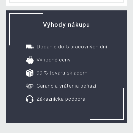
Výhody nákupu
Dodanie do 5 pracovných dní
Výhodné ceny
99 % tovaru skladom
Garancia vrátenia peňazí
Zákaznícka podpora