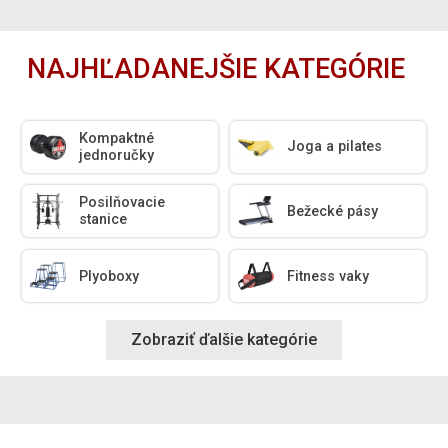
NAJHĽADANEJŠIE KATEGÓRIE
Kompaktné
Joga a pilates
jednoručky
Posilňovacie
Bežecké pásy
stanice
Plyoboxy
Fitness vaky
Zobraziť ďalšie kategórie