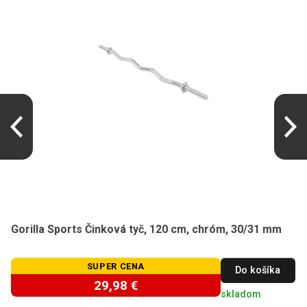
Gorilla Sports Činková tyč, 120 cm, chróm, 30/31 mm
SUPER CENA
Do košíka
29,98 €
skladom