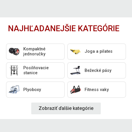
NAJHĽADANEJŠIE KATEGÓRIE
Kompaktné
Joga a pilates
jednoručky
Posilňovacie
Bežecké pásy
stanice
Plyoboxy
Fitness vaky
Zobraziť ďalšie kategórie