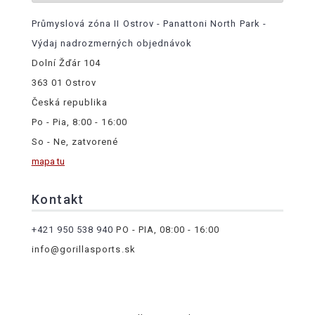
Průmyslová zóna II Ostrov - Panattoni North Park -
Výdaj nadrozmerných objednávok
Dolní Žďár 104
363 01 Ostrov
Česká republika
Po - Pia, 8:00 - 16:00
So - Ne, zatvorené
mapa tu
Kontakt
+421 950 538 940
PO - PIA, 08:00 - 16:00
info@gorillasports.sk