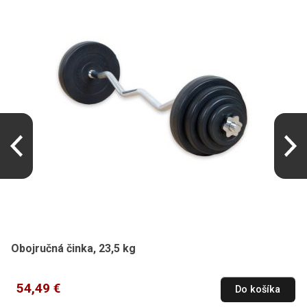
Obojručná činka, 23,5 kg
54,49 €
Do košíka