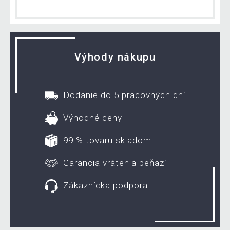
Výhody nákupu
Dodanie do 5 pracovných dní
Výhodné ceny
99 % tovaru skladom
Garancia vrátenia peňazí
Zákaznícka podpora