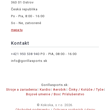
363 01 Ostrov
Česká republika
Po - Pia, 8:00 - 16:00
So - Ne, zatvorené
mapa tu
Kontakt
+421 950 538 940
PO - PIA, 08:00 - 16:00
info@gorillasports.sk
Gorillasports.sk:
Stroje a zariadenia
Kardio
Aerobik
Činky / Kotúče / Tyče
Bojové umenie / Box
Príslušenstvo
© Kokiska, s.r.o. 2026.
Obchodné podmienky
Ochrana osobných údajov