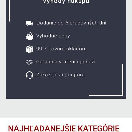
Výhody nákupu
Dodanie do 5 pracovných dní
Výhodné ceny
99 % tovaru skladom
Garancia vrátenia peňazí
Zákaznícka podpora
NAJHĽADANEJŠIE KATEGÓRIE