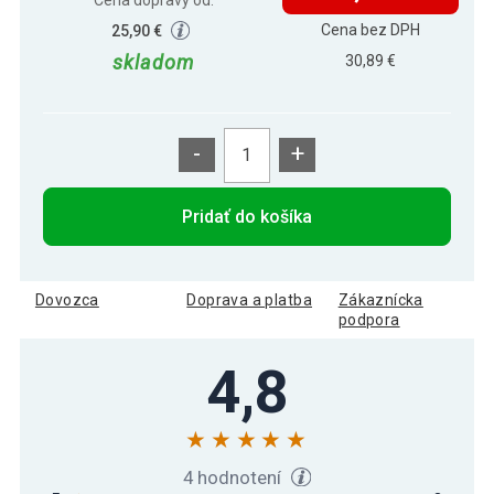
Cena bez DPH
25,90 €
skladom
30,89 €
-
+
Pridať do košíka
Dovozca
Doprava a platba
Zákaznícka
podpora
4,8
4 hodnotení