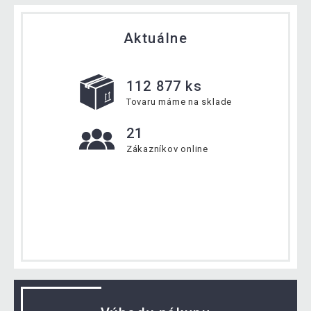
Aktuálne
112 877 ks
Tovaru máme na sklade
21
Zákazníkov online