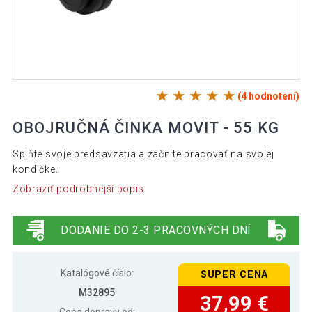
(4 hodnotení)
OBOJRUČNÁ ČINKA MOVIT - 55 KG
Splňte svoje predsavzatia a začnite pracovať na svojej
kondičke.
Zobraziť podrobnejší popis
DODANIE DO 2-3 PRACOVNÝCH DNÍ
Katalógové číslo:
SUPER CENA
M32895
37,99 €
Cena dopravy od: