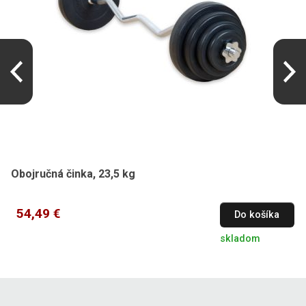
Obojručná činka, 23,5 kg
54,49 €
Do košíka
skladom