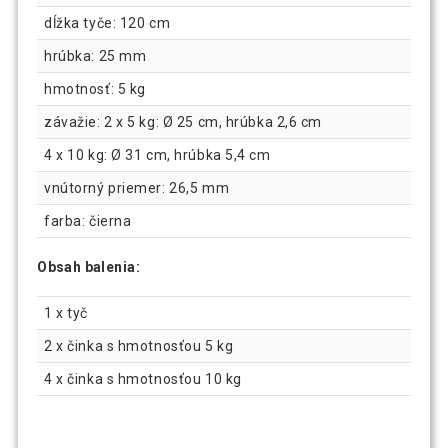
dĺžka tyče: 120 cm
hrúbka: 25 mm
hmotnosť: 5 kg
závažie: 2 x 5 kg: Ø 25 cm, hrúbka 2,6 cm
4 x 10 kg: Ø 31 cm, hrúbka 5,4 cm
vnútorný priemer: 26,5 mm
farba: čierna
Obsah balenia:
1 x tyč
2 x činka s hmotnosťou 5 kg
4 x činka s hmotnosťou 10 kg