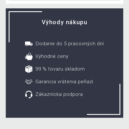
Výhody nákupu
Dodanie do 5 pracovných dní
Výhodné ceny
99 % tovaru skladom
Garancia vrátenia peňazí
Zákaznícka podpora