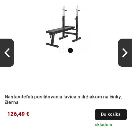
Nastaviteľná posilňovacia lavica s držiakom na činky,
čierna
126,49 €
Do košíka
skladom