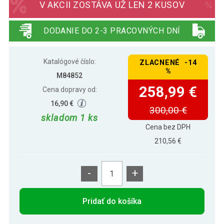
V AKCII ZOSTÁVA UŽ LEN 2 KUSOV
DODANIE DO 2-3 PRACOVNÝCH DNÍ
Katalógové číslo:
ZLACNENÉ -14
%
M84852
258,99 €
Cena dopravy od:
16,90 €
300,00 €
skladom 1 ks
Cena bez DPH
210,56 €
-
+
Pridať do košíka