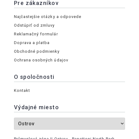
Pre zákazníkov
Najčastejšie otázky a odpovede
Odstúpiť od zmluvy
Reklamačný formulár
Doprava a platba
Obchodné podmienky
Ochrana osobných údajov
O spoločnosti
Kontakt
Výdajné miesto
Průmyslová zóna II Ostrov - Panattoni North Park -