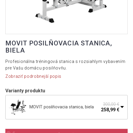
MOVIT POSILŇOVACIA STANICA,
BIELA
Profesionálna tréningová stanica s rozsiahlym vybavením
pre Vašu domácu posilňovňu.
Zobraziť podrobnejší popis
Varianty produktu
300,00 €
MOVIT posilňovacia stanica, biela
258,99 €
316,39 €
MOVIT posilňovacia stanica, čierna