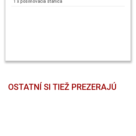
1 x posilňovacia stanica
OSTATNÍ SI TIEŽ PREZERAJÚ