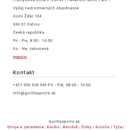
Výdaj nadrozmerných objednávok
Dolní Žďár 104
363 01 Ostrov
Česká republika
Po - Pia, 8:00 - 16:00
So - Ne, zatvorené
mapa tu
Kontakt
+421 950 538 940
PO - PIA, 08:00 - 16:00
info@gorillasports.sk
Gorillasports.sk:
Stroje a zariadenia
Kardio
Aerobik
Činky / Kotúče / Tyče