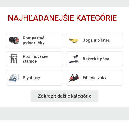
NAJHĽADANEJŠIE KATEGÓRIE
Kompaktné
Joga a pilates
jednoručky
Posilňovacie
Bežecké pásy
stanice
Plyoboxy
Fitness vaky
Zobraziť ďalšie kategórie