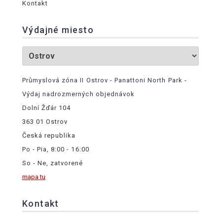
Kontakt
Výdajné miesto
Průmyslová zóna II Ostrov - Panattoni North Park -
Výdaj nadrozmerných objednávok
Dolní Žďár 104
363 01 Ostrov
Česká republika
Po - Pia, 8:00 - 16:00
So - Ne, zatvorené
mapa tu
Kontakt