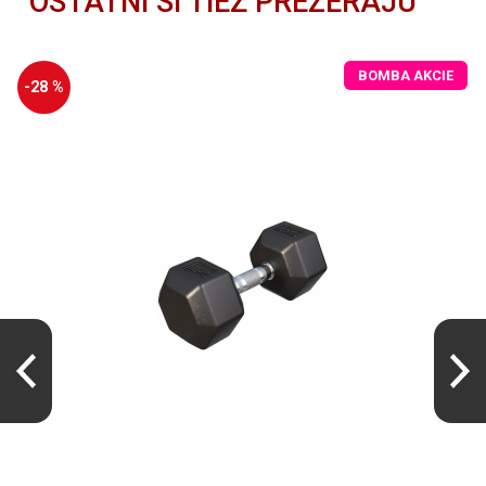
OSTATNÍ SI TIEŽ PREZERAJÚ
BOMBA AKCIE
-28 %