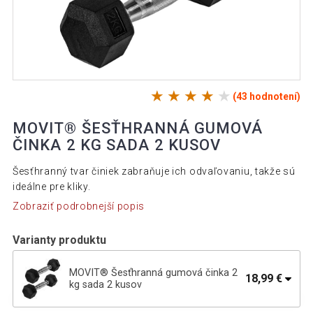
(43 hodnotení)
MOVIT® ŠESŤHRANNÁ GUMOVÁ
ČINKA 2 KG SADA 2 KUSOV
Šesťhranný tvar činiek zabraňuje ich odvaľovaniu, takže sú
ideálne pre kliky.
Zobraziť podrobnejší popis
Varianty produktu
MOVIT® Šesťhranná gumová činka 2
18,99 €
kg sada 2 kusov