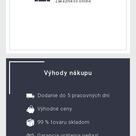
Zákazníkov online
Výhody nákupu
Dodanie do 5 pracovných dní
Výhodné ceny
99 % tovaru skladom
Garancia vrátenia peňazí