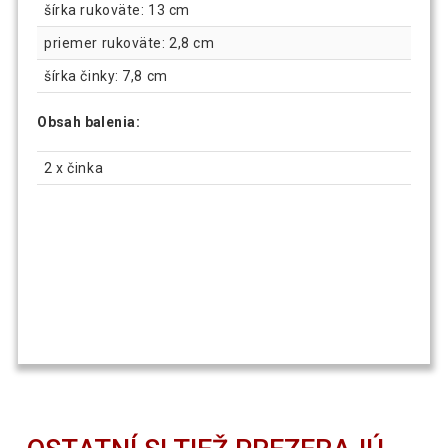
šírka rukoväte: 13 cm
priemer rukoväte: 2,8 cm
šírka činky: 7,8 cm
Obsah balenia:
2 x činka