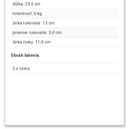
dĺžka: 29,5 cm
hmotnosť: 6 kg
šírka rukoväte: 13 cm
priemer rukoväte: 3,4 cm
šírka činky: 11,6 cm
Obsah balenia:
2 x činka