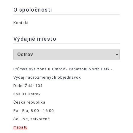
O spoločnosti
Kontakt
Výdajné miesto
Průmyslová zóna II Ostrov - Panattoni North Park -
Výdaj nadrozmerných objednávok
Dolní Žďár 104
363 01 Ostrov
Česká republika
Po - Pia, 8:00 - 16:00
So - Ne, zatvorené
mapa tu