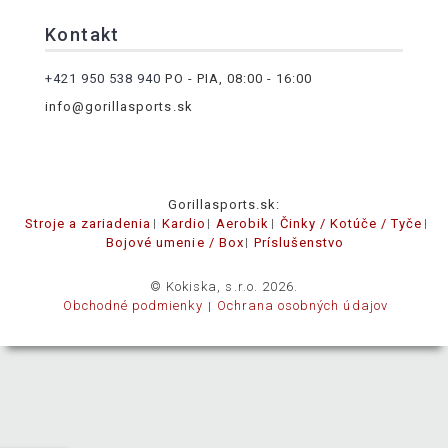
Kontakt
+421 950 538 940
PO - PIA, 08:00 - 16:00
info@gorillasports.sk
Gorillasports.sk:
Stroje a zariadenia
Kardio
Aerobik
Činky / Kotúče / Tyče
Bojové umenie / Box
Príslušenstvo
© Kokiska, s.r.o. 2026.
Obchodné podmienky
Ochrana osobných údajov