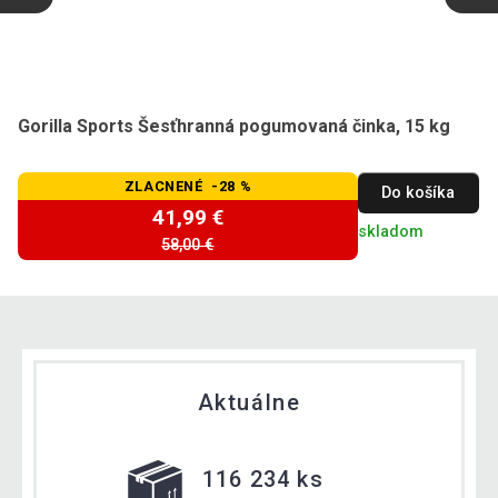
Gorilla Sports Šesťhranná pogumovaná činka, 15 kg
ZLACNENÉ -28 %
Do košíka
41,99 €
skladom
58,00 €
Aktuálne
116 234 ks