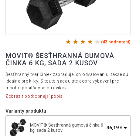
(43 hodnotení)
MOVIT® ŠESŤHRANNÁ GUMOVÁ
ČINKA 6 KG, SADA 2 KUSOV
Šesťhranný tvar činiek zabraňuje ich odvaľovaniu, takže sú
ideálne pre kliky. S touto sadou ste dobre vybavení pre
mnoho posilňovacích cvikov.
Zobraziť podrobnejší popis
Varianty produktu
MOVIT® Šesťhranná gumová činka 6
46,19 €
kg, sada 2 kusov