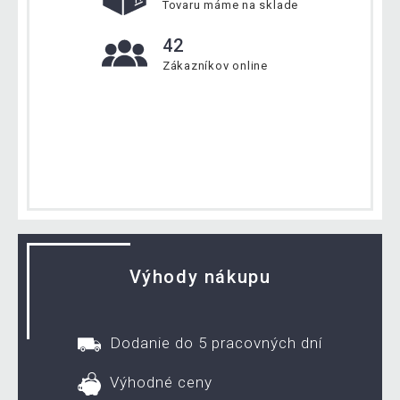
Tovaru máme na sklade
42
Zákazníkov online
Výhody nákupu
Dodanie do 5 pracovných dní
Výhodné ceny