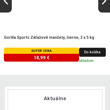
Gorilla Sports Záťažové manžety, čierne, 2 x 5 kg
SUPER CENA
Do košíka
18,99 €
skladom
Aktuálne