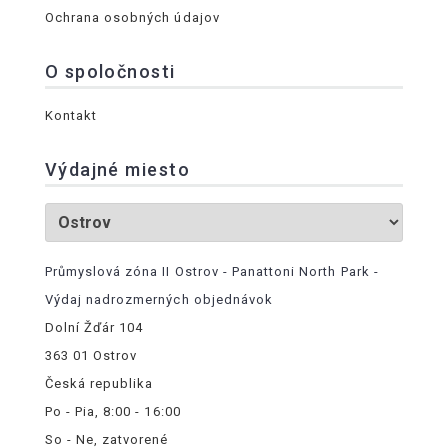
Ochrana osobných údajov
O spoločnosti
Kontakt
Výdajné miesto
Průmyslová zóna II Ostrov - Panattoni North Park -
Výdaj nadrozmerných objednávok
Dolní Žďár 104
363 01 Ostrov
Česká republika
Po - Pia, 8:00 - 16:00
So - Ne, zatvorené