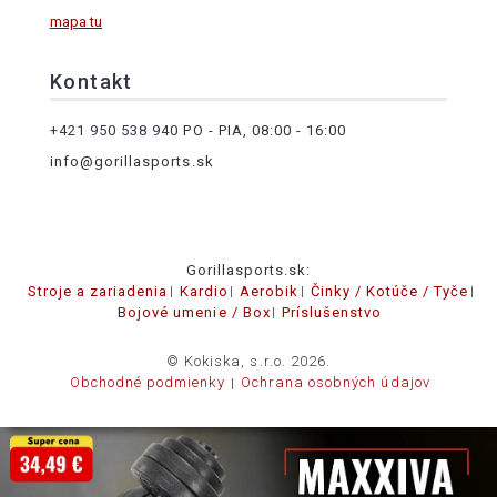
mapa tu
Kontakt
+421 950 538 940
PO - PIA, 08:00 - 16:00
info@gorillasports.sk
Gorillasports.sk:
Stroje a zariadenia
Kardio
Aerobik
Činky / Kotúče / Tyče
Bojové umenie / Box
Príslušenstvo
© Kokiska, s.r.o. 2026.
Obchodné podmienky
Ochrana osobných údajov