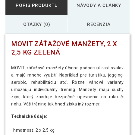
POPIS PRODUKTU
NÁVODY A ČLÁNKY
OTÁZKY (0)
RECENZIA
MOVIT ZÁŤAŽOVÉ MANŽETY, 2 X
2,5 KG ZELENÁ
MOVIT záťažové manžety účinne podporujú rast svalov
a majú mnoho využití. Napríklad pre turistiku, jogging,
aerobic, rehabilitáciu atď. Rôzne váhové varianty
umožňujú individuálny tréning. Manžety majú suchý
zips, ktorý zaisťuje bezpečné upevnenie na ruku či
nohu. Váš tréning tak hneď získa iný rozmer.
Technické údaje:
hmotnosť: 2 x 2,5 kg