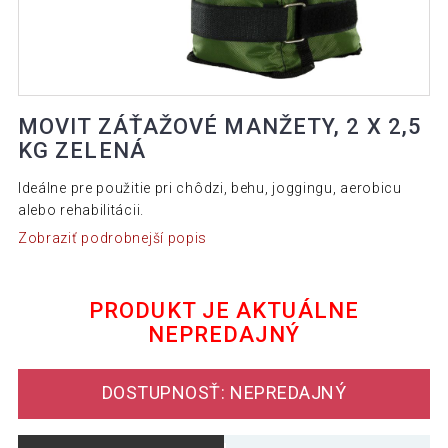
MOVIT ZÁŤAŽOVÉ MANŽETY, 2 X 2,5
KG ZELENÁ
Ideálne pre použitie pri chôdzi, behu, joggingu, aerobicu
alebo rehabilitácii.
Zobraziť podrobnejší popis
PRODUKT JE AKTUÁLNE
NEPREDAJNÝ
DOSTUPNOSŤ: NEPREDAJNÝ