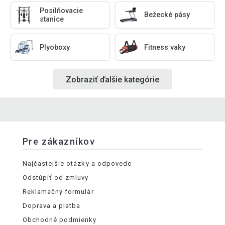
Posilňovacie
Bežecké pásy
stanice
Plyoboxy
Fitness vaky
Zobraziť ďalšie kategórie
Pre zákazníkov
Najčastejšie otázky a odpovede
Odstúpiť od zmluvy
Reklamačný formulár
Doprava a platba
Obchodné podmienky