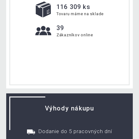
116 309 ks
Tovaru máme na sklade
39
Zákazníkov online
Výhody nákupu
Dodanie do 5 pracovných dní