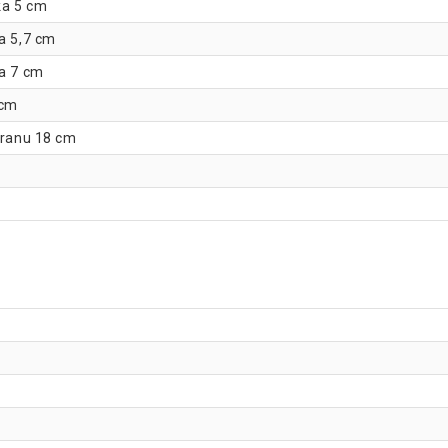
ka 5 cm
ka 5,7 cm
ka 7 cm
 cm
tranu 18 cm