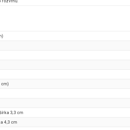
o rozvrhu.
h)
3 cm)
šírka 3,3 cm
ka 4,3 cm