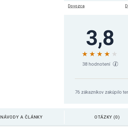
Dovozca
D
3,8
38 hodnotení
76 zákazníkov zakúpilo te
NÁVODY A ČLÁNKY
OTÁZKY (0)