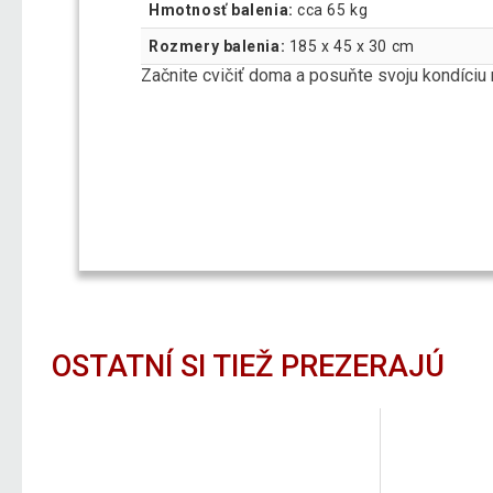
Hmotnosť balenia:
cca 65 kg
Rozmery balenia:
185 x 45 x 30 cm
Začnite cvičiť doma a posuňte svoju kondíciu 
OSTATNÍ SI TIEŽ PREZERAJÚ