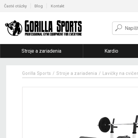
Časté otázky
Blog
Kontakt
Stroje a zariadenia
Kardio
Gorilla Sports
Stroje a zariadenia
Lavičky na cviče