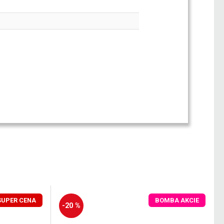
SUPER CENA
BOMBA AKCIE
-20 %