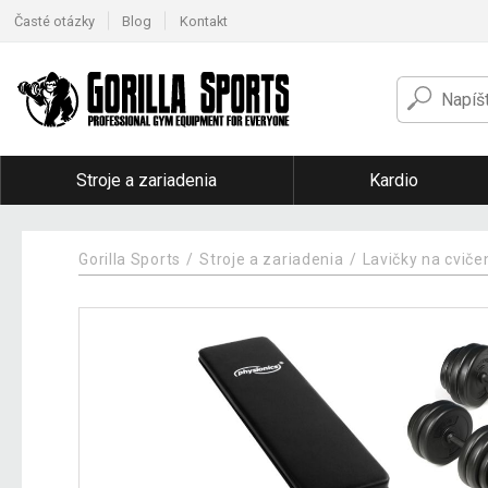
Časté otázky
Blog
Kontakt
Stroje a zariadenia
Kardio
Gorilla Sports
Stroje a zariadenia
Lavičky na cviče