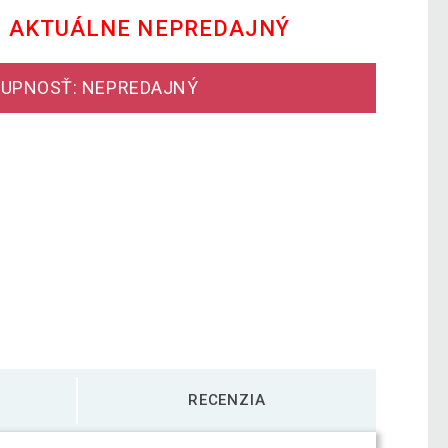
E AKTUÁLNE NEPREDAJNÝ
UPNOSŤ: NEPREDAJNÝ
RECENZIA