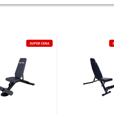
SUPER CENA