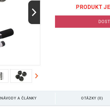
PRODUKT J
DOST
NÁVODY A ČLÁNKY
OTÁZKY (0)