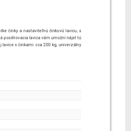
tke činky a nastaviteľnú činkovú lavicu, s
 posilňovacia lavica vám umožní nájsť tú
 lavice s činkami: cca 200 kg, univerzálny