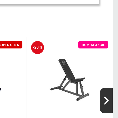
SUPER CENA
BOMBA AKCIE
-20 %