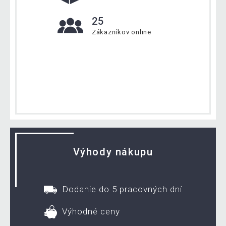
25
Zákazníkov online
Výhody nákupu
Dodanie do 5 pracovných dní
Výhodné ceny