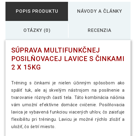
POPIS PRODUKTU
NÁVODY A ČLÁNKY
OTÁZKY (0)
RECENZIA
SÚPRAVA MULTIFUNKČNEJ
POSILŇOVACEJ LAVICE S ČINKAMI
2 X 15KG
Tréning s činkami je nielen účinným spôsobom ako
spáliť tuk, ale aj skvelým nástrojom na posilnenie a
tvarovanie rôznych častí tela. Táto kombinácia náčinia
vám umožní efektívne domáce cvičenie. Posilňovacia
lavica je vybavená funkciou viacerých uhlov, čo zaisťuje
flexibilitu pri tréningu. Lavicu je možné rýchlo zložiť a
uložiť, čo šetrí miesto.