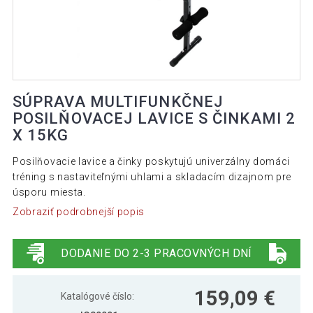
SÚPRAVA MULTIFUNKČNEJ
POSILŇOVACEJ LAVICE S ČINKAMI 2
X 15KG
Posilňovacie lavice a činky poskytujú univerzálny domáci
tréning s nastaviteľnými uhlami a skladacím dizajnom pre
úsporu miesta.
Zobraziť podrobnejší popis
DODANIE DO 2-3 PRACOVNÝCH DNÍ
159,09 €
Katalógové číslo: