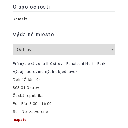
O spoločnosti
Kontakt
Výdajné miesto
Průmyslová zóna II Ostrov - Panattoni North Park -
Výdaj nadrozmerných objednávok
Dolní Žďár 104
363 01 Ostrov
Česká republika
Po - Pia, 8:00 - 16:00
So - Ne, zatvorené
mapa tu