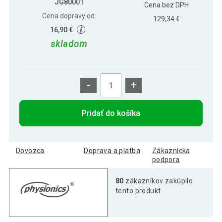
JG80001
Cena bez DPH
Cena dopravy od:
129,34 €
16,90 €
skladom
-
+
Pridať do košíka
Dovozca
Doprava a platba
Zákaznícka
podpora
80
zákazníkov zakúpilo
tento produkt