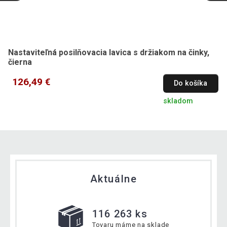
Nastaviteľná posilňovacia lavica s držiakom na činky,
čierna
126,49 €
Do košíka
skladom
Aktuálne
116 263 ks
Tovaru máme na sklade