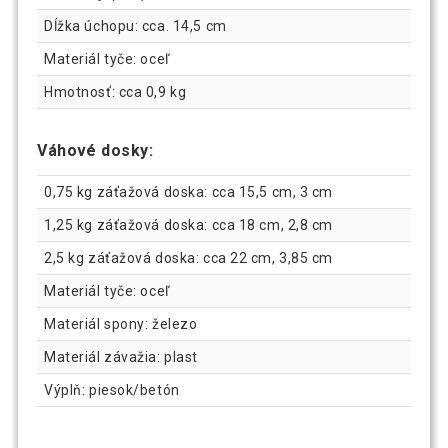
Dĺžka úchopu: cca. 14,5 cm
Materiál tyče: oceľ
Hmotnosť: cca 0,9 kg
Váhové dosky:
0,75 kg záťažová doska: cca 15,5 cm, 3 cm
1,25 kg záťažová doska: cca 18 cm, 2,8 cm
2,5 kg záťažová doska: cca 22 cm, 3,85 cm
Materiál tyče: oceľ
Materiál spony: železo
Materiál závažia: plast
Výplň: piesok/betón