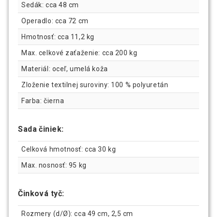
Sedák: cca 48 cm
Operadlo: cca 72 cm
Hmotnosť: cca 11,2 kg
Max. celkové zaťaženie: cca 200 kg
Materiál: oceľ, umelá koža
Zloženie textilnej suroviny: 100 % polyuretán
Farba: čierna
Sada činiek:
Celková hmotnosť: cca 30 kg
Max. nosnosť: 95 kg
Činková tyč:
Rozmery (d/Ø): cca 49 cm, 2,5 cm