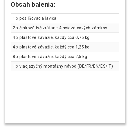
Obsah balenia:
1 x posilňovacia lavica
2 x činková tyč vrátane 4 hviezdicových zámkov
4 x plastové závažie, každý cca 0,75 kg
4 x plastové závažie, každý cca 1,25 kg
8 x plastové závažie, každý cca 2,5 kg
1 x viacjazyčný montážny návod (DE/FR/EN/ES/IT)