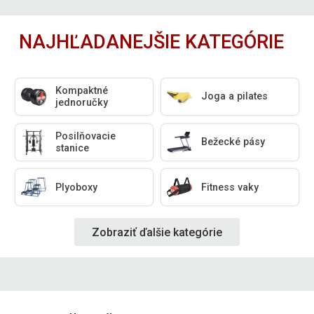
NAJHĽADANEJŠIE KATEGÓRIE
Kompaktné
Joga a pilates
jednoručky
Posilňovacie
Bežecké pásy
stanice
Plyoboxy
Fitness vaky
Zobraziť ďalšie kategórie