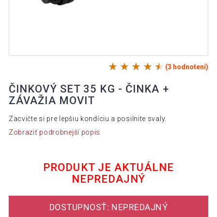
(3 hodnotení)
ČINKOVÝ SET 35 KG - ČINKA +
ZÁVAŽIA MOVIT
Zacvičte si pre lepšiu kondíciu a posilnite svaly.
Zobraziť podrobnejší popis
PRODUKT JE AKTUÁLNE
NEPREDAJNÝ
DOSTUPNOSŤ: NEPREDAJNÝ