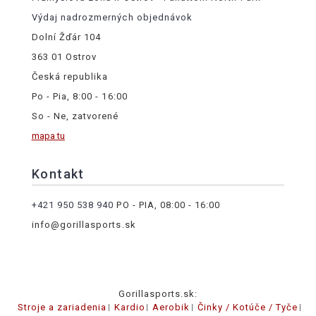
Výdaj nadrozmerných objednávok
Dolní Žďár 104
363 01 Ostrov
Česká republika
Po - Pia, 8:00 - 16:00
So - Ne, zatvorené
mapa tu
Kontakt
+421 950 538 940
PO - PIA, 08:00 - 16:00
info@gorillasports.sk
Gorillasports.sk:
Stroje a zariadenia
Kardio
Aerobik
Činky / Kotúče / Tyče