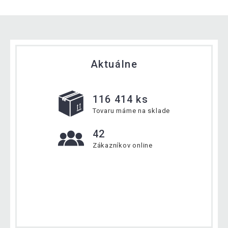
Aktuálne
116 414 ks
Tovaru máme na sklade
42
Zákazníkov online