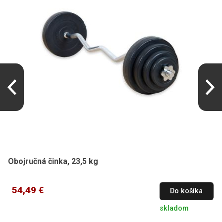
Obojručná činka, 23,5 kg
54,49 €
Do košíka
skladom