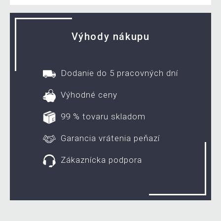
Výhody nákupu
Dodanie do 5 pracovných dní
Výhodné ceny
99 % tovaru skladom
Garancia vrátenia peňazí
Zákaznícka podpora