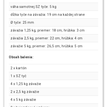
váha samotnej SZ tyče: 5 kg
dĺžka tyče na závažia: 19 cm na každej strane
Ø tyče: 25 mm
závažia 1,25 kg, priemer: 18 cm, hrúbka: 3 cm
závažia 2,5 kg, priemer: 22 cm, hrúbka: 4 cm
závažie 5 kg, priemer: 26,5 cm, hrúbka: 5 cm
Obsah balenia:
2 x kartón
1 x SZ tyč
4 x 1,25 kg závažie
2 x 2,5 kg závažie
4 x 5 kg závažie