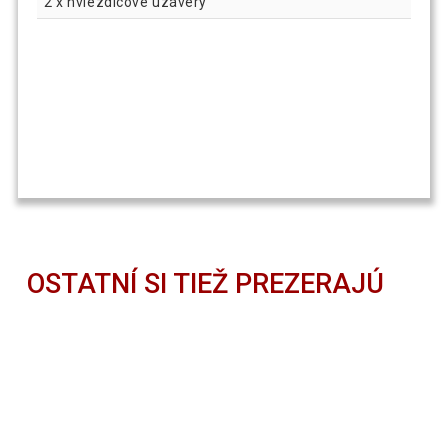
2 x hviezdicové uzávery
OSTATNÍ SI TIEŽ PREZERAJÚ