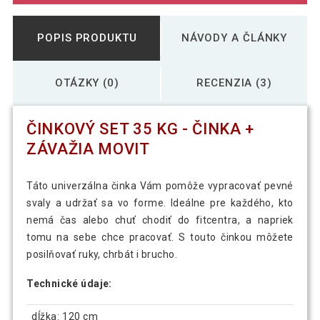
POPIS PRODUKTU
NÁVODY A ČLÁNKY
OTÁZKY (0)
RECENZIA (3)
ČINKOVÝ SET 35 KG - ČINKA +
ZÁVAŽIA MOVIT
Táto univerzálna činka Vám pomôže vypracovať pevné
svaly a udržať sa vo forme. Ideálne pre každého, kto
nemá čas alebo chuť chodiť do fitcentra, a napriek
tomu na sebe chce pracovať. S touto činkou môžete
posilňovať ruky, chrbát i brucho.
Technické údaje:
dĺžka: 120 cm