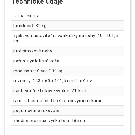
Technické údaje:
farba: čierna
hmotnosť: 31 kg
výškovo nastaviteľné vankúšiky na nohy: 40 - 101,5
cm
protišmykové nohy
poťah: syntetická koža
max. nonosť: cca 200 kg
rozmery: 143 x 60 x 101,5 cm (d x š x v)
nastaviteľné lýtkové výplne: 21-krát
rám: robustná oceľ so štvorcovými rúrkami
pogumované rukoväte
vhodné pre max. výšku tela: 185 cm