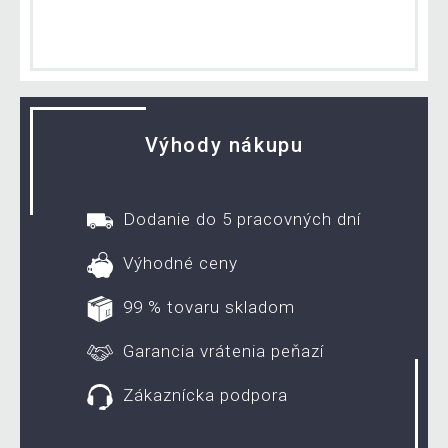
Výhody nákupu
Dodanie do 5 pracovných dní
Výhodné ceny
99 % tovaru skladom
Garancia vrátenia peňazí
Zákaznícka podpora