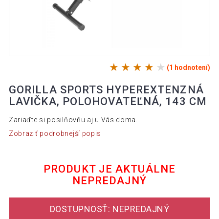
(1 hodnotení)
GORILLA SPORTS HYPEREXTENZNÁ
LAVIČKA, POLOHOVATEĽNÁ, 143 CM
Zariaďte si posilňovňu aj u Vás doma.
Zobraziť podrobnejší popis
PRODUKT JE AKTUÁLNE
NEPREDAJNÝ
DOSTUPNOSŤ: NEPREDAJNÝ