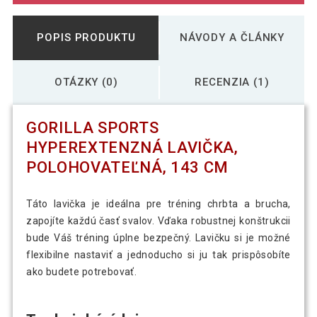
POPIS PRODUKTU
NÁVODY A ČLÁNKY
OTÁZKY (0)
RECENZIA (1)
GORILLA SPORTS
HYPEREXTENZNÁ LAVIČKA,
POLOHOVATEĽNÁ, 143 CM
Táto lavička je ideálna pre tréning chrbta a brucha,
zapojíte každú časť svalov. Vďaka robustnej konštrukcii
bude Váš tréning úplne bezpečný. Lavičku si je možné
flexibilne nastaviť a jednoducho si ju tak prispôsobíte
ako budete potrebovať.