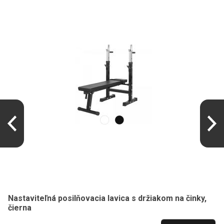
Nastaviteľná posilňovacia lavica s držiakom na činky,
čierna