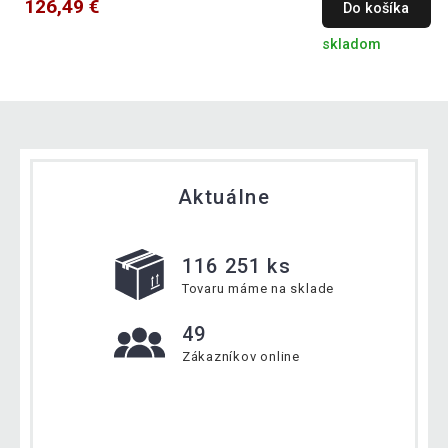
126,49 €
Do košíka
skladom
Aktuálne
116 251 ks
Tovaru máme na sklade
49
Zákazníkov online