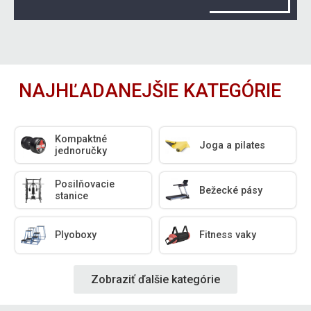
NAJHĽADANEJŠIE KATEGÓRIE
Kompaktné
Joga a pilates
jednoručky
Posilňovacie
Bežecké pásy
stanice
Plyoboxy
Fitness vaky
Zobraziť ďalšie kategórie