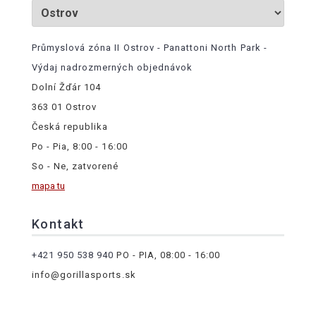
Průmyslová zóna II Ostrov - Panattoni North Park -
Výdaj nadrozmerných objednávok
Dolní Žďár 104
363 01 Ostrov
Česká republika
Po - Pia, 8:00 - 16:00
So - Ne, zatvorené
mapa tu
Kontakt
+421 950 538 940
PO - PIA, 08:00 - 16:00
info@gorillasports.sk