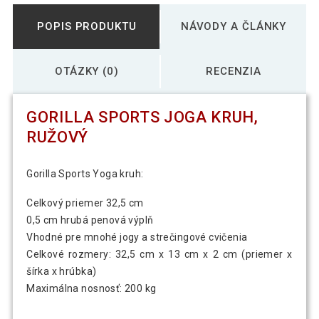
POPIS PRODUKTU
NÁVODY A ČLÁNKY
OTÁZKY (0)
RECENZIA
GORILLA SPORTS JOGA KRUH,
RUŽOVÝ
Gorilla Sports Yoga kruh:
Celkový priemer 32,5 cm
0,5 cm hrubá penová výplň
Vhodné pre mnohé jogy a strečingové cvičenia
Celkové rozmery: 32,5 cm x 13 cm x 2 cm (priemer x
šírka x hrúbka)
Maximálna nosnosť: 200 kg