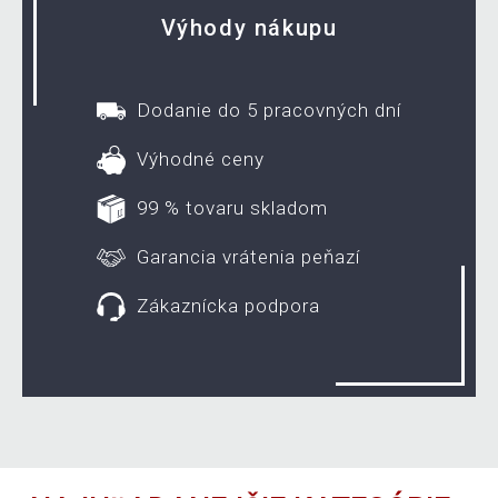
Výhody nákupu
Dodanie do 5 pracovných dní
Výhodné ceny
99 % tovaru skladom
Garancia vrátenia peňazí
Zákaznícka podpora