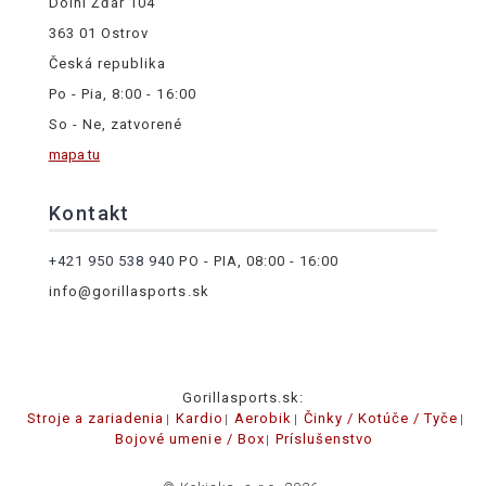
Dolní Žďár 104
363 01 Ostrov
Česká republika
Po - Pia, 8:00 - 16:00
So - Ne, zatvorené
mapa tu
Kontakt
+421 950 538 940
PO - PIA, 08:00 - 16:00
info@gorillasports.sk
Gorillasports.sk:
Stroje a zariadenia
Kardio
Aerobik
Činky / Kotúče / Tyče
Bojové umenie / Box
Príslušenstvo