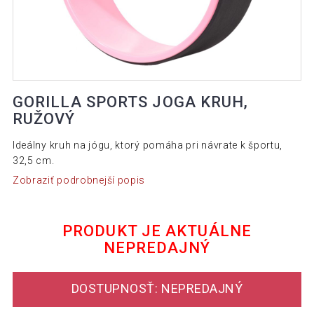
GORILLA SPORTS JOGA KRUH,
RUŽOVÝ
Ideálny kruh na jógu, ktorý pomáha pri návrate k športu,
32,5 cm.
Zobraziť podrobnejší popis
PRODUKT JE AKTUÁLNE
NEPREDAJNÝ
DOSTUPNOSŤ: NEPREDAJNÝ