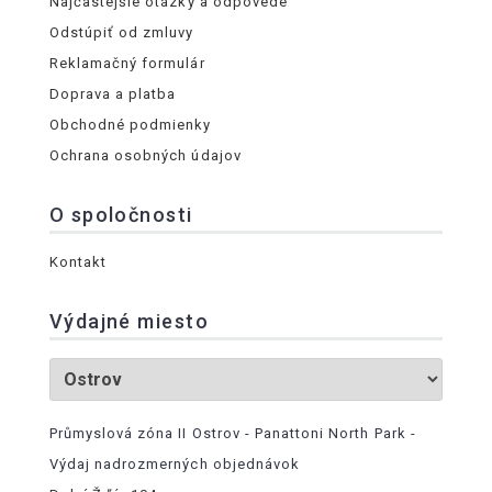
Najčastejšie otázky a odpovede
Odstúpiť od zmluvy
Reklamačný formulár
Doprava a platba
Obchodné podmienky
Ochrana osobných údajov
O spoločnosti
Kontakt
Výdajné miesto
Průmyslová zóna II Ostrov - Panattoni North Park -
Výdaj nadrozmerných objednávok