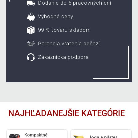
Dodanie do 5 pracovných dní
Výhodné ceny
99 % tovaru skladom
Garancia vrátenia peňazí
Zákaznícka podpora
NAJHĽADANEJŠIE KATEGÓRIE
Kompaktné
Joga a pilates