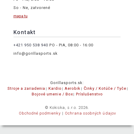
So - Ne, zatvorené
mapa tu
Kontakt
+421 950 538 940
PO - PIA, 08:00 - 16:00
info@gorillasports.sk
Gorillasports.sk:
Stroje a zariadenia
Kardio
Aerobik
Činky / Kotúče / Tyče
Bojové umenie / Box
Príslušenstvo
© Kokiska, s.r.o. 2026.
Obchodné podmienky
Ochrana osobných údajov