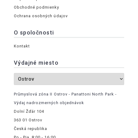
Obchodné podmienky
Ochrana osobných údajov
O spoločnosti
Kontakt
Výdajné miesto
Průmyslová zóna II Ostrov - Panattoni North Park -
Výdaj nadrozmerných objednávok
Dolní Žďár 104
363 01 Ostrov
Česká republika
Po - Pia, 8:00 - 16:00