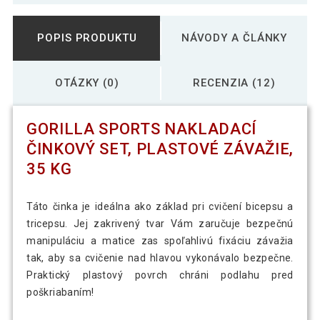
POPIS PRODUKTU
NÁVODY A ČLÁNKY
OTÁZKY (0)
RECENZIA (12)
GORILLA SPORTS NAKLADACÍ
ČINKOVÝ SET, PLASTOVÉ ZÁVAŽIE,
35 KG
Táto činka je ideálna ako základ pri cvičení bicepsu a
tricepsu. Jej zakrivený tvar Vám zaručuje bezpečnú
manipuláciu a matice zas spoľahlivú fixáciu závažia
tak, aby sa cvičenie nad hlavou vykonávalo bezpečne.
Praktický plastový povrch chráni podlahu pred
poškriabaním!