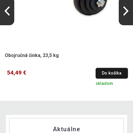
Obojručná činka, 23,5 kg
54,49 €
Do košíka
skladom
Aktuálne