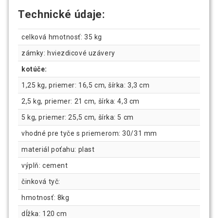
Technické údaje:
celková hmotnosť: 35 kg
zámky: hviezdicové uzávery
kotúče:
1,25 kg, priemer: 16,5 cm, šírka: 3,3 cm
2,5 kg, priemer: 21 cm, šírka: 4,3 cm
5 kg, priemer: 25,5 cm, šírka: 5 cm
vhodné pre tyče s priemerom: 30/31 mm
materiál poťahu: plast
výplň: cement
činková tyč:
hmotnosť: 8kg
dĺžka: 120 cm