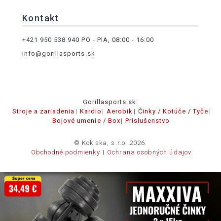
Kontakt
+421 950 538 940
PO - PIA, 08:00 - 16:00
info@gorillasports.sk
Gorillasports.sk:
Stroje a zariadenia
Kardio
Aerobik
Činky / Kotúče / Tyče
Bojové umenie / Box
Príslušenstvo
© Kokiska, s.r.o. 2026.
Obchodné podmienky
Ochrana osobných údajov