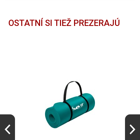
OSTATNÍ SI TIEŽ PREZERAJÚ