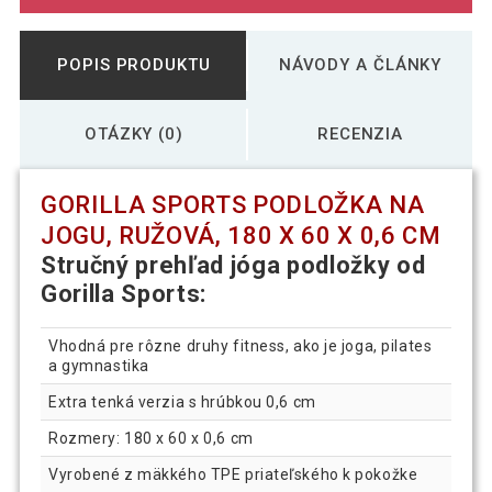
POPIS PRODUKTU
NÁVODY A ČLÁNKY
OTÁZKY (0)
RECENZIA
GORILLA SPORTS PODLOŽKA NA
JOGU, RUŽOVÁ, 180 X 60 X 0,6 CM
Stručný prehľad jóga podložky od
Gorilla Sports:
Vhodná pre rôzne druhy fitness, ako je joga, pilates
a gymnastika
Extra tenká verzia s hrúbkou 0,6 cm
Rozmery: 180 x 60 x 0,6 cm
Vyrobené z mäkkého TPE priateľského k pokožke