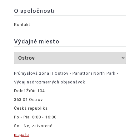
O spoločnosti
Kontakt
Výdajné miesto
Průmyslová zóna II Ostrov - Panattoni North Park -
Výdaj nadrozmerných objednávok
Dolní Žďár 104
363 01 Ostrov
Česká republika
Po - Pia, 8:00 - 16:00
So - Ne, zatvorené
mapa tu