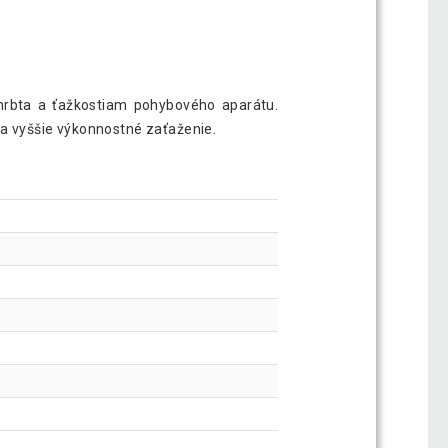
chrbta a ťažkostiam pohybového aparátu.
 a vyššie výkonnostné zaťaženie.