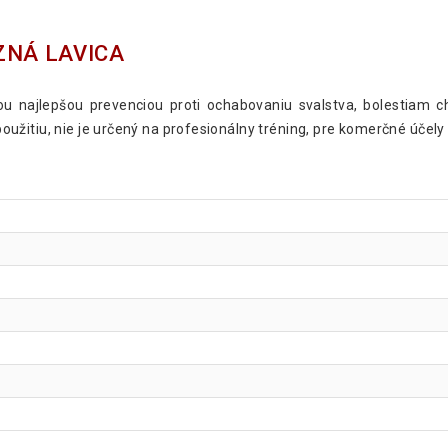
ZNÁ LAVICA
ou najlepšou prevenciou proti ochabovaniu svalstva, bolestiam 
žitiu, nie je určený na profesionálny tréning, pre komerčné účely