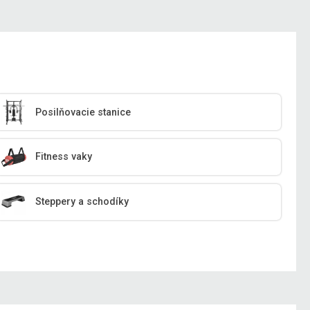
Posilňovacie stanice
Fitness vaky
Steppery a schodíky