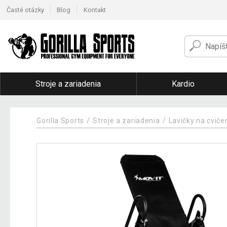
Časté otázky
Blog
Kontakt
Stroje a zariadenia
Kardio
Gorilla Sports
Stroje a zariadenia
Lavičky na cviče