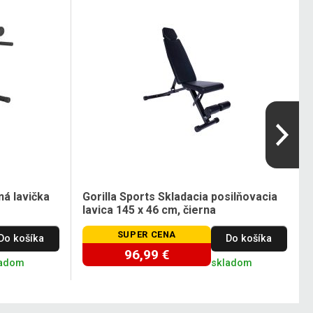
ná lavička
Gorilla Sports Skladacia posilňovacia
lavica 145 x 46 cm, čierna
SUPER CENA
Do košíka
Do košíka
96,99 €
ladom
skladom