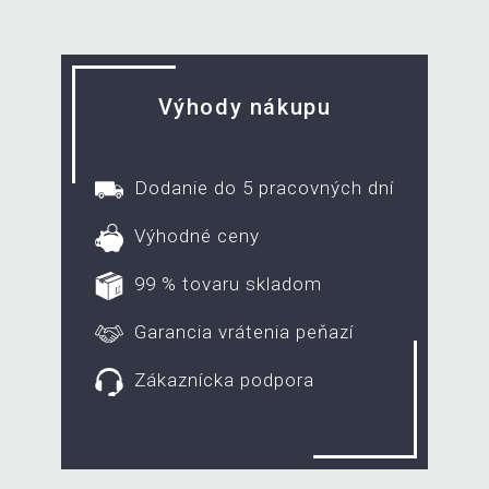
Výhody nákupu
Dodanie do 5 pracovných dní
Výhodné ceny
99 % tovaru skladom
Garancia vrátenia peňazí
Zákaznícka podpora