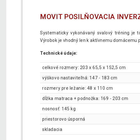
MOVIT POSILŇOVACIA INVER
Systematicky vykonávaný svalový tréning je t
Výrobok je vhodný len k aktívnemu domácemu pou
Technické údaje:
celkové rozmery: 203 x 65,5 x 152,5 cm
výškovo nastaviteľná: 147 - 183 cm
rozmery pre ležanie: 48 x 110 cm
dĺžka matraca + podnožka: 169 - 203 cm
nosnosť: 145 kg
priestorovo úsporná
skladacia