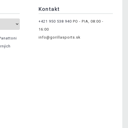
Kontakt
+421 950 538 940
PO - PIA, 08:00 -
16:00
info@gorillasports.sk
Panattoni
erných