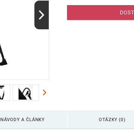
DOST
NÁVODY A ČLÁNKY
OTÁZKY (0)