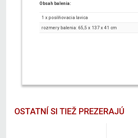
Obsah balenia:
1 x posilňovacia lavica
rozmery balenia: 65,5 x 137 x 41 cm
OSTATNÍ SI TIEŽ PREZERAJÚ