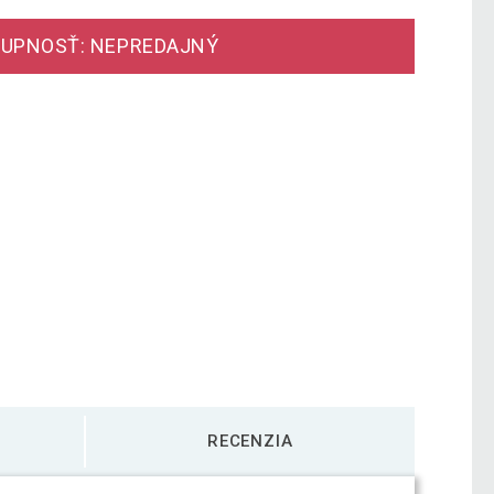
UPNOSŤ: NEPREDAJNÝ
RECENZIA