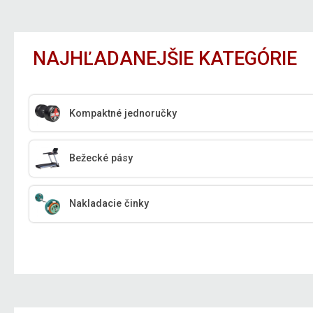
NAJHĽADANEJŠIE KATEGÓRIE
Kompaktné jednoručky
Bežecké pásy
Nakladacie činky