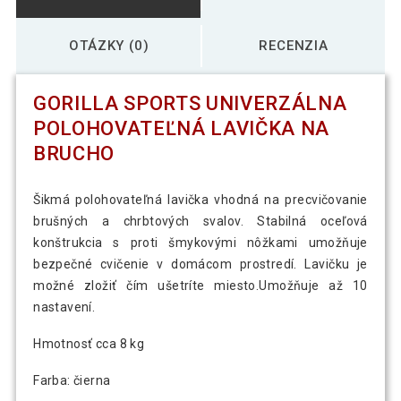
OTÁZKY (0)
RECENZIA
GORILLA SPORTS UNIVERZÁLNA
POLOHOVATEĽNÁ LAVIČKA NA
BRUCHO
Šikmá polohovateľná lavička vhodná na precvičovanie
brušných a chrbtových svalov. Stabilná oceľová
konštrukcia s proti šmykovými nôžkami umožňuje
bezpečné cvičenie v domácom prostredí. Lavičku je
možné zložiť čím ušetríte miesto.Umožňuje až 10
nastavení.
Hmotnosť cca 8 kg
Farba: čierna