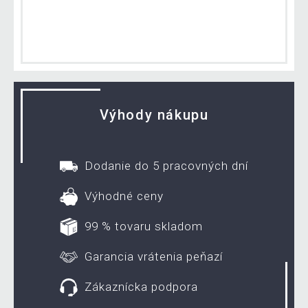
Výhody nákupu
Dodanie do 5 pracovných dní
Výhodné ceny
99 % tovaru skladom
Garancia vrátenia peňazí
Zákaznícka podpora