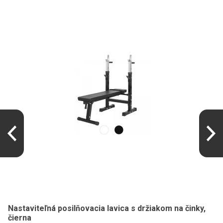
Nastaviteľná posilňovacia lavica s držiakom na činky,
čierna