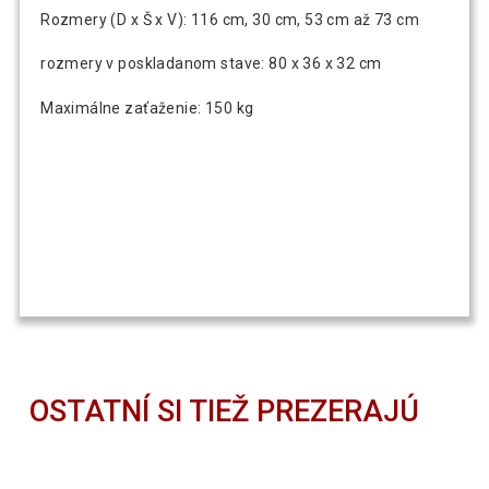
Rozmery (D x Š x V): 116 cm, 30 cm, 53 cm až 73 cm
rozmery v poskladanom stave: 80 x 36 x 32 cm
Maximálne zaťaženie: 150 kg
OSTATNÍ SI TIEŽ PREZERAJÚ