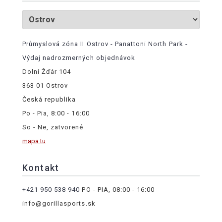
Průmyslová zóna II Ostrov - Panattoni North Park -
Výdaj nadrozmerných objednávok
Dolní Žďár 104
363 01 Ostrov
Česká republika
Po - Pia, 8:00 - 16:00
So - Ne, zatvorené
mapa tu
Kontakt
+421 950 538 940
PO - PIA, 08:00 - 16:00
info@gorillasports.sk