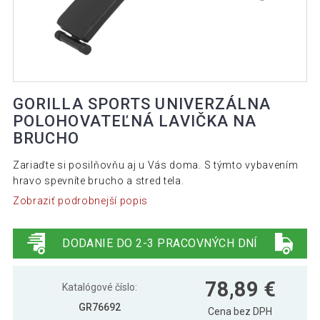
GORILLA SPORTS UNIVERZÁLNA
POLOHOVATEĽNÁ LAVIČKA NA
BRUCHO
Zariaďte si posilňovňu aj u Vás doma. S týmto vybavením
hravo spevníte brucho a stred tela.
Zobraziť podrobnejší popis
DODANIE DO 2-3 PRACOVNÝCH DNÍ
78,89 €
Katalógové číslo:
GR76692
Cena bez DPH