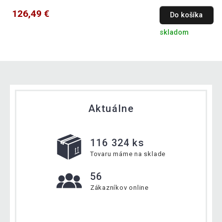
126,49 €
Do košíka
skladom
Aktuálne
116 324 ks
Tovaru máme na sklade
56
Zákazníkov online