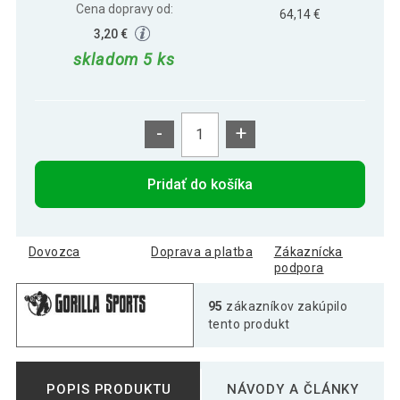
Cena dopravy od:
64,14 €
3,20 €
skladom 5 ks
-
+
Pridať do košíka
Dovozca
Doprava a platba
Zákaznícka
podpora
95
zákazníkov zakúpilo
tento produkt
POPIS PRODUKTU
NÁVODY A ČLÁNKY