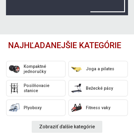
NAJHĽADANEJŠIE KATEGÓRIE
Kompaktné
Joga a pilates
jednoručky
Posilňovacie
Bežecké pásy
stanice
Plyoboxy
Fitness vaky
Zobraziť ďalšie kategórie